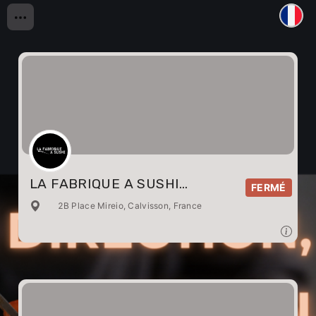
LA FABRIQUE A SUSHI
FERMÉ
CALVISSON
2B Place Mireio, Calvisson, France